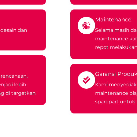
Maintenance
desain dan
Selama masih da
maintenance kami
repot melakukan
Garansi Produ
erencanaan,
jadi lebih
Kami menyediak
g di targetkan
maintenance pl
sparepart untuk