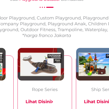
door Playground, Custom Playground, Playground
Company Playground, Playground Anak, Children 
ground, Outdoor Fitness, Trampoline, Waterplay, 
*
harga franco Jakarta
Rope Series
Ship Ser
Lihat Disini
Lihat Disin