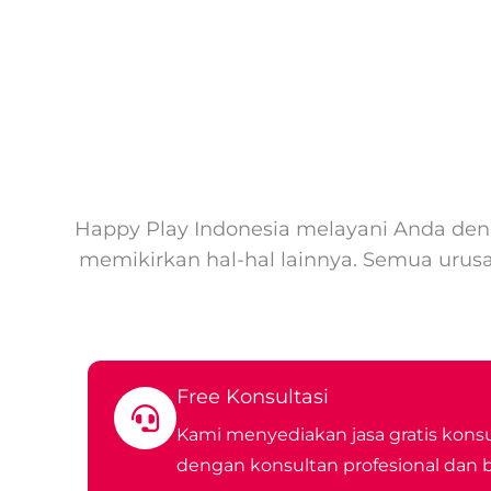
Happy Play Indonesia melayani Anda deng
memikirkan hal-hal lainnya. Semua urus
Free Konsultasi
Kami menyediakan jasa gratis konsul
dengan konsultan profesional dan