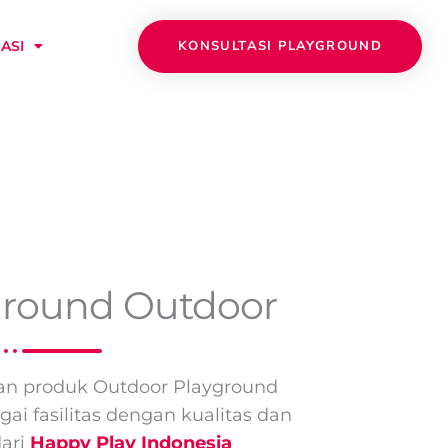
KONSULTASI PLAYGROUND
ASI
ground Outdoor
n produk Outdoor Playground
ai fasilitas dengan kualitas dan
dari
Happy Play Indonesia