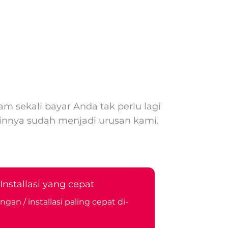
m sekali bayar Anda tak perlu lagi
innya sudah menjadi urusan kami.
nstallasi yang cepat
an / installasi paling cepat di-