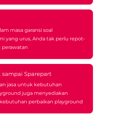
lam masa garansi soal
 yang urus, Anda tak perlu repot-
 perawatan
k sampai Sparepart
an jasa untuk kebutuhan
ayground juga menyediakan
 kebutuhan perbaikan playground