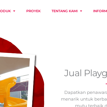
RODUK
PROYEK
TENTANG KAMI
INFORM
Jual Play
Dapatkan penawara
menarik untuk berbag
mutu terbaik 