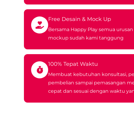
Free Desain & Mock Up
Bersama Happy Play semua urusan 
mockup sudah kami tanggung
100% Tepat Waktu
Membuat kebutuhan konsultasi, p
pembelian sampai pemasangan men
cepat dan sesuai dengan waktu yan