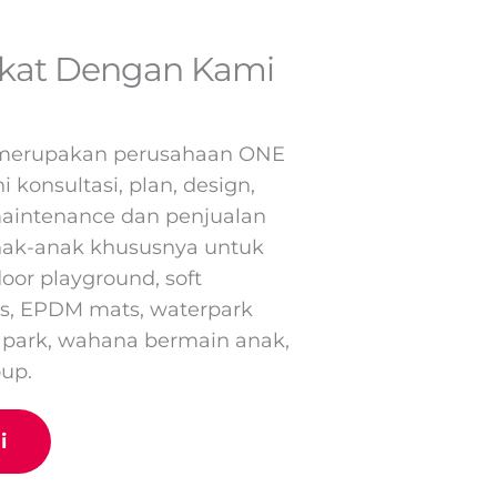
ekat Dengan Kami
erupakan perusahaan ONE
konsultasi, plan, design,
maintenance dan penjualan
nak-anak khususnya untuk
oor playground, soft
ts, EPDM mats, waterpark
 park, wahana bermain anak,
up.
i