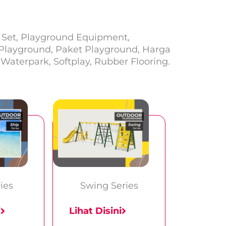
 Set, Playground Equipment,
Playground, Paket Playground, Harga
Waterpark, Softplay, Rubber Flooring.
ies
Swing Series
i
Lihat Disini