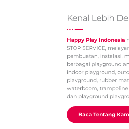
Kenal Lebih D
Happy Play Indonesia
m
STOP SERVICE, melayani 
pembuatan, instalasi, 
berbagai playground a
indoor playground, outd
playground, rubber ma
waterboom, trampoline
dan playground playgro
Baca Tentang Kam