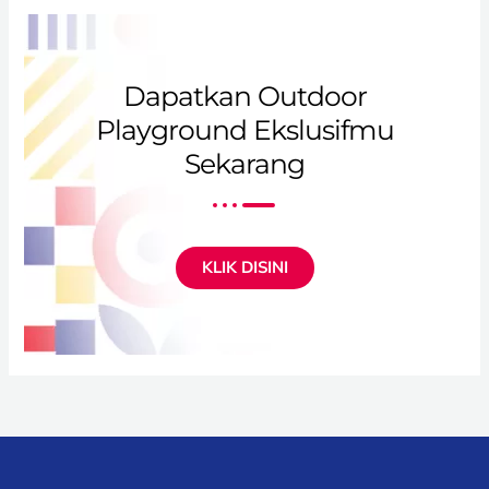
Dapatkan Outdoor
Playground Ekslusifmu
Sekarang
KLIK DISINI