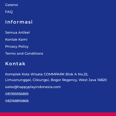
Garansi
FAQ
Informasi
Semua Artikel
Kontak Kami
Privacy Policy
Terms and Conditions
Kontak
Komplek Kota Wisata COMMPARK Blok A No.22,
Limusnunggal, Cileungsi, Bogor Regency, West Java 16820
sales@happyplayindonesia.com
081395956859
082168816868