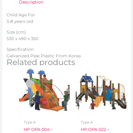
Description
Child Age For
3-8 years old
Size (cm)
530 x 490 x 350
Specification
Galvanized Pipe Plastic From Korea
Related products
Type A
Type A
HP OPA 004 –
HP OPA 022 –