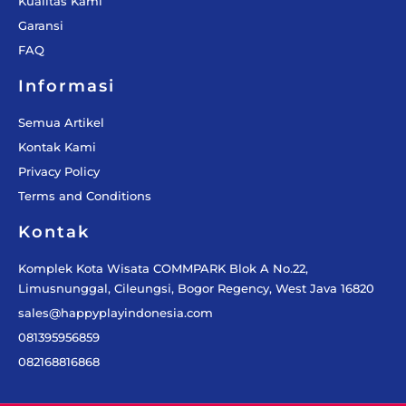
Kualitas Kami
Garansi
FAQ
Informasi
Semua Artikel
Kontak Kami
Privacy Policy
Terms and Conditions
Kontak
Komplek Kota Wisata COMMPARK Blok A No.22,
Limusnunggal, Cileungsi, Bogor Regency, West Java 16820
sales@happyplayindonesia.com
081395956859
082168816868