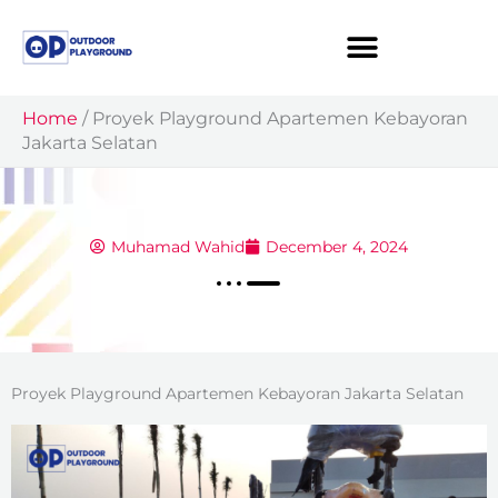
Skip
to
content
Home
/
Proyek Playground Apartemen Kebayoran
Jakarta Selatan
Muhamad Wahid
December 4, 2024
Proyek Playground Apartemen Kebayoran Jakarta Selatan