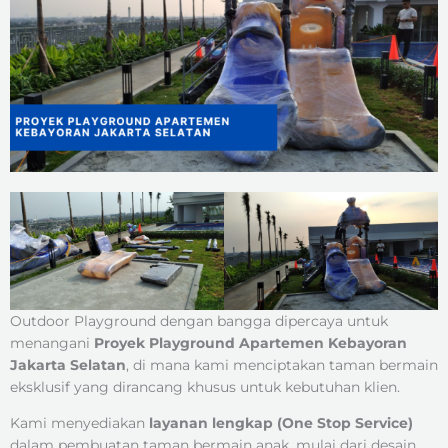
Outdoor Playground dengan bangga dipercaya untuk
menangani
Proyek Playground Apartemen Kebayoran
Jakarta Selatan
, di mana kami menciptakan taman bermain
eksklusif yang dirancang khusus untuk kebutuhan klien.
Kami menyediakan
layanan lengkap (One Stop Service)
dalam pembuatan taman bermain anak, mulai dari desain