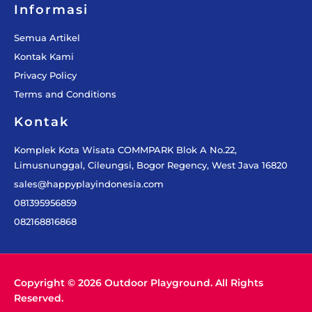
Informasi
Semua Artikel
Kontak Kami
Privacy Policy
Terms and Conditions
Kontak
Komplek Kota Wisata COMMPARK Blok A No.22,
Limusnunggal, Cileungsi, Bogor Regency, West Java 16820
sales@happyplayindonesia.com
081395956859
082168816868
Copyright © 2026 Outdoor Playground. All Rights
Reserved.