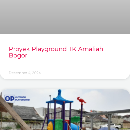
Proyek Playground TK Amaliah
Bogor
December 4, 2024