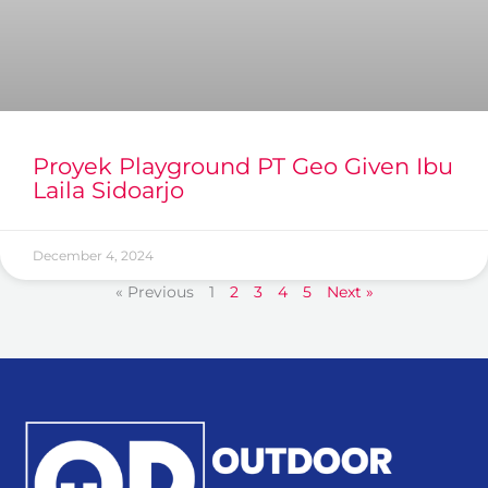
Proyek Playground PT Geo Given Ibu
Laila Sidoarjo
December 4, 2024
« Previous
1
2
3
4
5
Next »