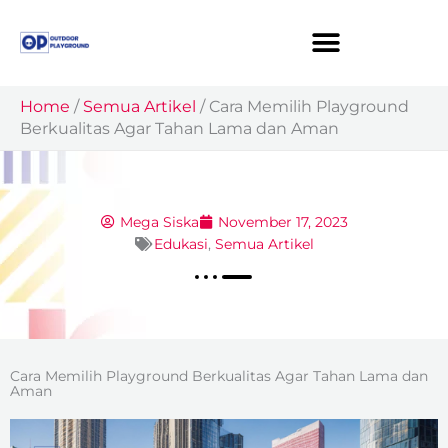
Skip
to
content
Home
/
Semua Artikel
/
Cara Memilih Playground
Berkualitas Agar Tahan Lama dan Aman
Mega Siska
November 17, 2023
Edukasi
,
Semua Artikel
Cara Memilih Playground Berkualitas Agar Tahan Lama dan
Aman