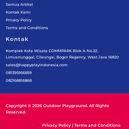
Semua Artikel
Kontak Kami
Privacy Policy
Terms and Conditions
Kontak
Komplek Kota Wisata COMMPARK Blok A No.22,
Limusnunggal, Cileungsi, Bogor Regency, West Java 16820
sales@happyplayindonesia.com
081395956859
082168816868
Copyright © 2026 Outdoor Playground. All Rights
Reserved.
Privacy Policy
|
Terms and Conditions