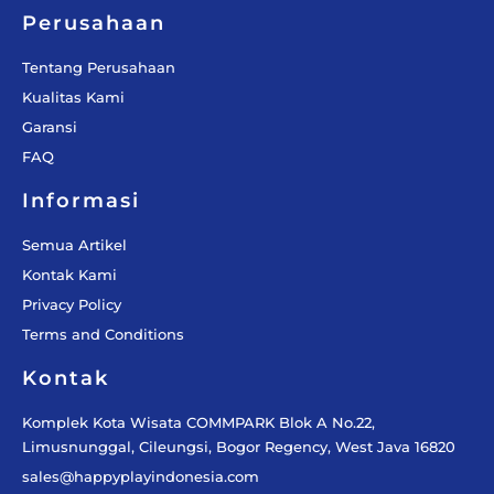
-
m
f
Perusahaan
Tentang Perusahaan
Kualitas Kami
Garansi
FAQ
Informasi
Semua Artikel
Kontak Kami
Privacy Policy
Terms and Conditions
Kontak
Komplek Kota Wisata COMMPARK Blok A No.22,
Limusnunggal, Cileungsi, Bogor Regency, West Java 16820
sales@happyplayindonesia.com