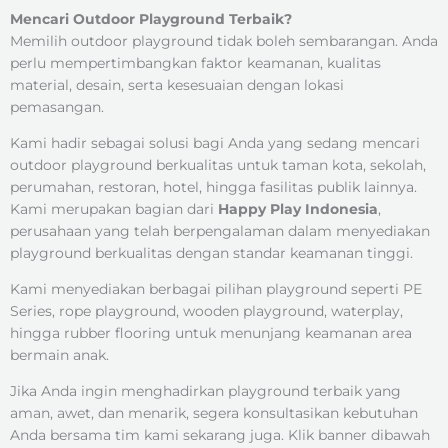
Mencari Outdoor Playground Terbaik?
Memilih outdoor playground tidak boleh sembarangan. Anda
perlu mempertimbangkan faktor keamanan, kualitas
material, desain, serta kesesuaian dengan lokasi
pemasangan.
Kami hadir sebagai solusi bagi Anda yang sedang mencari
outdoor playground berkualitas untuk taman kota, sekolah,
perumahan, restoran, hotel, hingga fasilitas publik lainnya.
Kami merupakan bagian dari
Happy Play Indonesia
,
perusahaan yang telah berpengalaman dalam menyediakan
playground berkualitas dengan standar keamanan tinggi.
Kami menyediakan berbagai pilihan playground seperti PE
Series, rope playground, wooden playground, waterplay,
hingga rubber flooring untuk menunjang keamanan area
bermain anak.
Jika Anda ingin menghadirkan playground terbaik yang
aman, awet, dan menarik, segera konsultasikan kebutuhan
Anda bersama tim kami sekarang juga. Klik banner dibawah