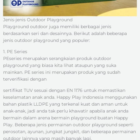
Jenis-jenis Outdoor Playground
Playground outdoor juga memiliki berbagai jenis
berdasarkan seri dan desainnya. Berikut adalah beberapa
jenis outdoor playground yang populer:
1. PE Series
PEseries merupakan serangkaian produk outdoor
playground yang biasa kita lihat ataupun yang suka
mainkan. PE series ini merupakan produk yang sudah
terverifikasi dengan
sertifikat TUV sesuai dengan EN 1176 untuk memastikan
keselamatan anak anda. Happy Play Indonesia menggunakan
bahan plastik LLDPE yang terkenal kuat dan aman untuk
anak-anak, jadi anda tak perlu khawatir apabila anak anda
bermain dalam arena bermain playground buatan Happy
Play. Beberapa jenis permainan outdoor playground seperti
perosotan, ayunan, jungkat jungkit, dan beberapa permainan
outdoor lainnya yang masih banyak lagi.