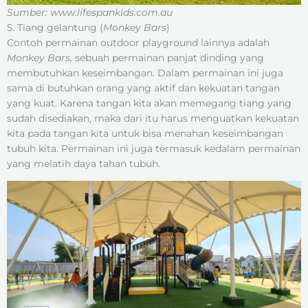
Sumber: www.lifespankids.com.au
5. Tiang gelantung (
Monkey Bars
)
Contoh permainan outdoor playground lainnya adalah
Monkey Bars,
sebuah
permainan panjat dinding yang
membutuhkan keseimbangan. Dalam permainan ini juga
sama di butuhkan orang yang aktif dan kekuatan tangan
yang kuat. Karena tangan kita akan memegang tiang yang
sudah disediakan, maka dari itu harus menguatkan kekuatan
kita pada tangan kita untuk bisa menahan keseimbangan
tubuh kita. Permainan ini juga termasuk kedalam permainan
yang melatih daya tahan tubuh.