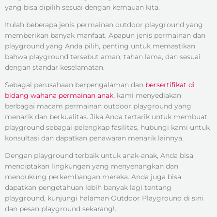
yang bisa dipilih sesuai dengan kemauan kita.
Itulah beberapa jenis permainan outdoor playground yang
memberikan banyak manfaat. Apapun jenis permainan dan
playground yang Anda pilih, penting untuk memastikan
bahwa playground tersebut aman, tahan lama, dan sesuai
dengan standar keselamatan.
Sebagai perusahaan berpengalaman dan
bersertifikat di
bidang wahana permainan anak
, kami menyediakan
berbagai macam permainan outdoor playground yang
menarik dan berkualitas. Jika Anda tertarik untuk membuat
playground sebagai pelengkap fasilitas, hubungi kami untuk
konsultasi dan dapatkan penawaran menarik lainnya.
Dengan playground terbaik untuk anak-anak, Anda bisa
menciptakan lingkungan yang menyenangkan dan
mendukung perkembangan mereka. Anda juga bisa
dapatkan pengetahuan lebih banyak lagi tentang
playground, kunjungi halaman Outdoor Playground di sini
dan pesan playground sekarang!.