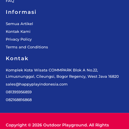
FAQ
Informasi
Semua Artikel
Kontak Kami
Privacy Policy
Terms and Conditions
Kontak
Komplek Kota Wisata COMMPARK Blok A No.22,
Limusnunggal, Cileungsi, Bogor Regency, West Java 16820
sales@happyplayindonesia.com
081395956859
082168816868
Copyright © 2026 Outdoor Playground. All Rights