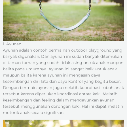
1. Ayunan
Ayunan adalah contoh permainan outdoor playground yang
banyak digunakan. Dan ayunan ini sudah banyak ditemukan
di taman-taman yang sudah tidak asing untuk anak maupun
balita pada umumnya. Ayunan ini sangat baik untuk anak
maupun balita karena ayunan ini mengasah daya
keseimbangan diri kita dan daya kontrol yang begitu besar.
Dengan bermain ayunan juga melatih koordinasi tubuh anak
tersebut karena diperlukan koordinasi antara kaki. Melatih
keseimbangan dan feeling dalam mengayunkan ayunan
tersebut menggunakan dorongan kaki. Hal ini dapat melatih
motorik anak secara signifikan.