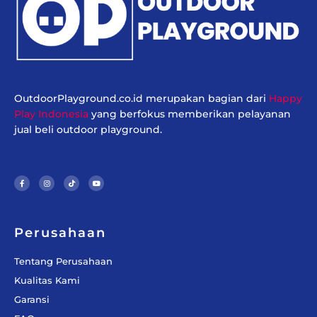
OutdoorPlayground.co.id merupakan bagian dari
Happy
Play Indonesia
yang berfokus memberikan pelayanan
jual beli outdoor playground.
F
I
T
Y
a
n
i
o
c
s
k
u
e
t
t
t
b
a
o
u
o
g
k
b
o
r
e
k
a
-
m
f
Perusahaan
Tentang Perusahaan
Kualitas Kami
Garansi