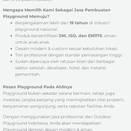
Mengapa Memilih Kami Sebagai Jasa Pembuatan
Playground Mamuju?
Berpengalaman lebih dari
19 tahun
di industri
playground nasional.
Produk bersertifikasi
SNI, ISO, dan EN1176
, aman
untuk anak-anak.
Desain modern & custom sesuai kebutuhan lokasi.
Tim profesional dengan standar pemasangan tinggi.
Sudah dipercaya oleh ratusan klien dari berbagai
sektor sekolah, developer, hotel, dan instansi
pemerintah.
Pesan Playground Pada Ahlinya
Playground bukan sekadar sarana bermain, tetapi juga
investasi jangka panjang yang meningkatkan nilai properti,
kenyamanan pengunjung, serta reputasi fasilitas Anda.
Dengan menggunakan jasa profesional dari Outdoor
Playground Indonesia, Anda akan mendapatkan:
Playground dengan desain modern & aman.