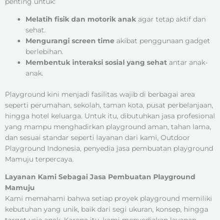
penting untuk:
Melatih fisik dan motorik anak
agar tetap aktif dan
sehat.
Mengurangi screen time
akibat penggunaan gadget
berlebihan.
Membentuk interaksi sosial yang sehat
antar anak-
anak.
Playground kini menjadi fasilitas wajib di berbagai area
seperti perumahan, sekolah, taman kota, pusat perbelanjaan,
hingga hotel keluarga. Untuk itu, dibutuhkan jasa profesional
yang mampu menghadirkan playground aman, tahan lama,
dan sesuai standar seperti layanan dari kami, Outdoor
Playground Indonesia, penyedia jasa pembuatan playground
Mamuju terpercaya.
Layanan Kami Sebagai Jasa Pembuatan Playground
Mamuju
Kami memahami bahwa setiap proyek playground memiliki
kebutuhan yang unik, baik dari segi ukuran, konsep, hingga
target usia anak. Karena itu, kami menyediakan layanan