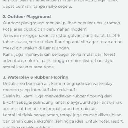
dapat bermain tanpa risiko cedera.
2. Outdoor Playground
Outdoor playground menjadi pilihan populer untuk taman
kota, area publik, dan perumahan modern.
Jenis ini menggunakan struktur galvanis anti-karat, LLDPE
tahan cuaca, serta rubber flooring anti-slip agar tetap aman
meski digunakan di luar ruangan.
Kami juga menawarkan berbagai tema mulai dari forest
adventure, colorful park, hingga minimalist urban style
sesuai karakter area Anda.
3. Waterplay & Rubber Flooring
Untuk area bermain air, kami menghadirkan waterplay
modern yang interaktif dan edukatif.
Selain itu, kami juga menyediakan rubber flooring dan
EPDM sebagai pelindung lantai playground agar anak-anak
aman saat berlari, melompat, atau bermain air.
Lantai ini tidak hanya aman, tetapi juga mudah dibersihkan
dan tahan cuaca ekstrem, sehingga ideal untuk hotel, resort,
dan area publik outdoor.