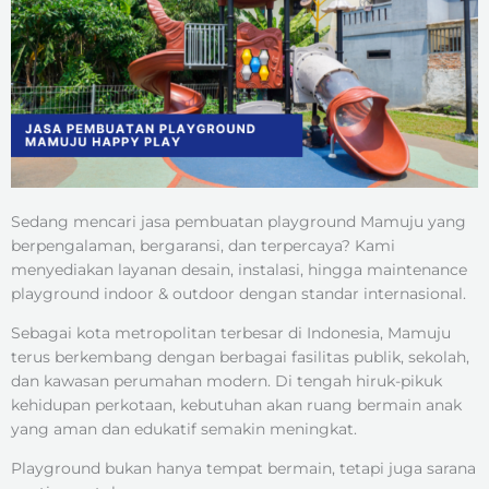
Sedang mencari jasa pembuatan playground Mamuju yang
berpengalaman, bergaransi, dan terpercaya? Kami
menyediakan layanan desain, instalasi, hingga maintenance
playground indoor & outdoor dengan standar internasional.
Sebagai kota metropolitan terbesar di Indonesia, Mamuju
terus berkembang dengan berbagai fasilitas publik, sekolah,
dan kawasan perumahan modern. Di tengah hiruk-pikuk
kehidupan perkotaan, kebutuhan akan ruang bermain anak
yang aman dan edukatif semakin meningkat.
Playground bukan hanya tempat bermain, tetapi juga sarana