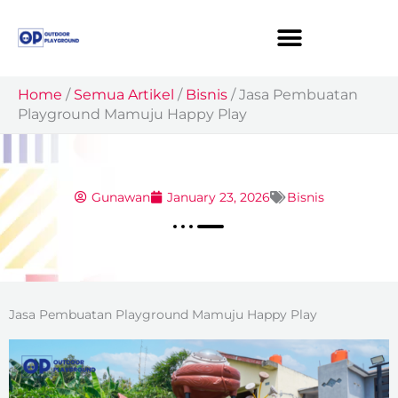
Skip
to
content
Home
/
Semua Artikel
/
Bisnis
/
Jasa Pembuatan
Playground Mamuju Happy Play
Gunawan
January 23, 2026
Bisnis
Jasa Pembuatan Playground Mamuju Happy Play