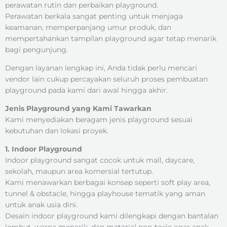
perawatan rutin dan perbaikan playground.
Perawatan berkala sangat penting untuk menjaga
keamanan, memperpanjang umur produk, dan
mempertahankan tampilan playground agar tetap menarik
bagi pengunjung.
Dengan layanan lengkap ini, Anda tidak perlu mencari
vendor lain cukup percayakan seluruh proses pembuatan
playground pada kami dari awal hingga akhir.
Jenis Playground yang Kami Tawarkan
Kami menyediakan beragam jenis playground sesuai
kebutuhan dan lokasi proyek.
1. Indoor Playground
Indoor playground sangat cocok untuk mall, daycare,
sekolah, maupun area komersial tertutup.
Kami menawarkan berbagai konsep seperti soft play area,
tunnel & obstacle, hingga playhouse tematik yang aman
untuk anak usia dini.
Desain indoor playground kami dilengkapi dengan bantalan
lembut, warna menarik, dan material non-toxic agar anak