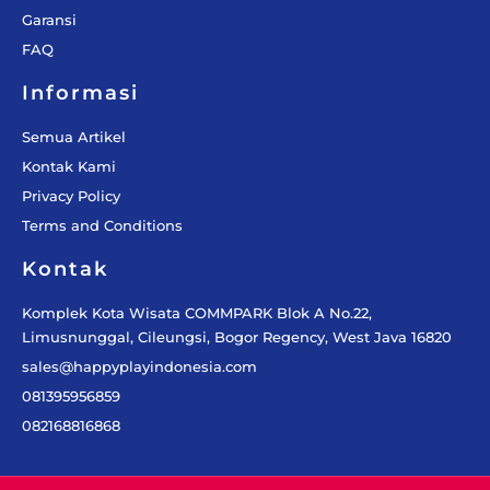
Garansi
FAQ
Informasi
Semua Artikel
Kontak Kami
Privacy Policy
Terms and Conditions
Kontak
Komplek Kota Wisata COMMPARK Blok A No.22,
Limusnunggal, Cileungsi, Bogor Regency, West Java 16820
sales@happyplayindonesia.com
081395956859
082168816868