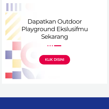
Dapatkan Outdoor
Playground Ekslusifmu
Sekarang
KLIK DISINI