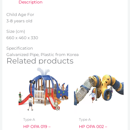
Description
Child Age For
3-8 years old
Size (cm)
660 x 460 x 330
Specification
Galvanized Pipe, Plastic from Korea
Related products
Type A
Type A
HP OPA 019 –
HP OPA 002 –