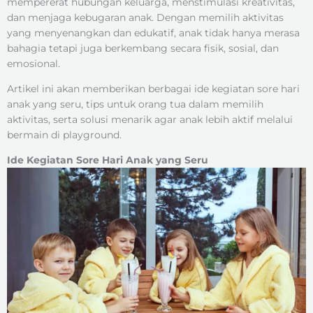
mempererat hubungan keluarga, menstimulasi kreativitas,
dan menjaga kebugaran anak. Dengan memilih aktivitas
yang menyenangkan dan edukatif, anak tidak hanya merasa
bahagia tetapi juga berkembang secara fisik, sosial, dan
emosional.
Artikel ini akan memberikan berbagai ide kegiatan sore hari
anak yang seru, tips untuk orang tua dalam memilih
aktivitas, serta solusi menarik agar anak lebih aktif melalui
bermain di playground.
Ide Kegiatan Sore Hari Anak yang Seru