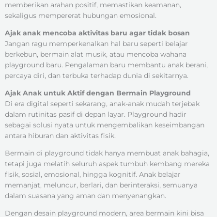
memberikan arahan positif, memastikan keamanan,
sekaligus mempererat hubungan emosional.
Ajak anak mencoba aktivitas baru agar tidak bosan
Jangan ragu memperkenalkan hal baru seperti belajar
berkebun, bermain alat musik, atau mencoba wahana
playground baru. Pengalaman baru membantu anak berani,
percaya diri, dan terbuka terhadap dunia di sekitarnya.
Ajak Anak untuk Aktif dengan Bermain Playground
Di era digital seperti sekarang, anak-anak mudah terjebak
dalam rutinitas pasif di depan layar. Playground hadir
sebagai solusi nyata untuk mengembalikan keseimbangan
antara hiburan dan aktivitas fisik.
Bermain di playground tidak hanya membuat anak bahagia,
tetapi juga melatih seluruh aspek tumbuh kembang mereka
fisik, sosial, emosional, hingga kognitif. Anak belajar
memanjat, meluncur, berlari, dan berinteraksi, semuanya
dalam suasana yang aman dan menyenangkan.
Dengan desain playground modern, area bermain kini bisa