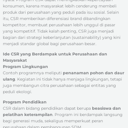
konsumen, karena masyarakat lebih cenderung membeli
produk dari perusahaan yang peduli pada isu sosial. Selain
itu, CSR memberikan diferensiasi brand dibandingkan
kompetitor, membuat perusahaan lebih unggul di pasar
yang kompetitif. Tidak kalah penting, CSR juga menjadi
bagian dari strategi keberlanjutan (sustainability) yang kini
menjadi standar global bagi perusahaan besar.
Ide CSR yang Berdampak untuk Perusahaan dan
Masyarakat
Program Lingkungan
Contoh programnya meliputi
penanaman pohon dan daur
ulang
. Kegiatan ini tidak hanya menjaga lingkungan, tetapi
juga membangun citra perusahaan sebagai entitas yang
peduli ekologi.
Program Pendidikan
CSR dalam bidang pendidikan dapat berupa
beasiswa dan
pelatihan keterampilan
. Program ini berdampak langsung
bagi generasi muda, sekaligus memperkuat peran
perusahaan dalam pembangunan SDM.