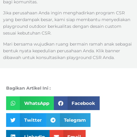
bagi komunitas.
Jika perusahaan Anda ingin menghadirkan program CSR
yang berdampak besar, kami siap membantu menyediakan
playground outdoor berkualitas dengan desain custom
sesuai kebutuhan CSR.
Mari bersama wujudkan ruang bermain ramah anak sebagai
bentuk nyata kepedulian perusahaan Anda. Klik banner
dibawah untuk konsultasikan playground CSR Anda.
Bagikan Artikel Ini :
WhatsApp
Facebook
Twitter
Telegram
LinkedIn
Email