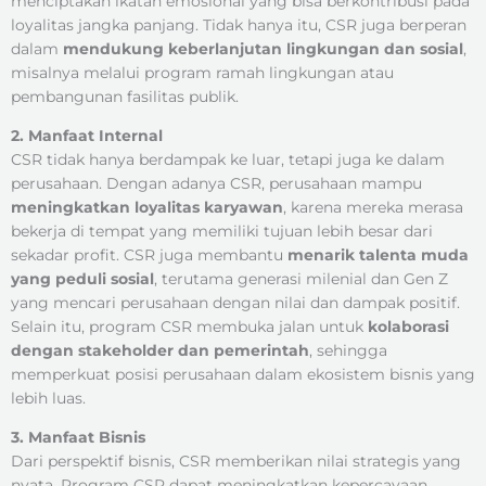
menciptakan ikatan emosional yang bisa berkontribusi pada
loyalitas jangka panjang. Tidak hanya itu, CSR juga berperan
dalam
mendukung keberlanjutan lingkungan dan sosial
,
misalnya melalui program ramah lingkungan atau
pembangunan fasilitas publik.
2. Manfaat Internal
CSR tidak hanya berdampak ke luar, tetapi juga ke dalam
perusahaan. Dengan adanya CSR, perusahaan mampu
meningkatkan loyalitas karyawan
, karena mereka merasa
bekerja di tempat yang memiliki tujuan lebih besar dari
sekadar profit. CSR juga membantu
menarik talenta muda
yang peduli sosial
, terutama generasi milenial dan Gen Z
yang mencari perusahaan dengan nilai dan dampak positif.
Selain itu, program CSR membuka jalan untuk
kolaborasi
dengan stakeholder dan pemerintah
, sehingga
memperkuat posisi perusahaan dalam ekosistem bisnis yang
lebih luas.
3. Manfaat Bisnis
Dari perspektif bisnis, CSR memberikan nilai strategis yang
nyata. Program CSR dapat meningkatkan kepercayaan