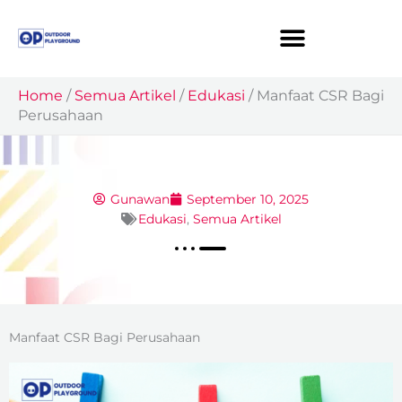
Skip
to
content
Home
/
Semua Artikel
/
Edukasi
/
Manfaat CSR Bagi
Perusahaan
Gunawan
September 10, 2025
Edukasi
,
Semua Artikel
Manfaat CSR Bagi Perusahaan