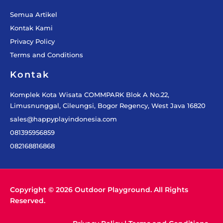
Semua Artikel
Kontak Kami
Privacy Policy
Terms and Conditions
Kontak
Komplek Kota Wisata COMMPARK Blok A No.22,
Limusnunggal, Cileungsi, Bogor Regency, West Java 16820
sales@happyplayindonesia.com
081395956859
082168816868
Copyright © 2026 Outdoor Playground. All Rights
Reserved.