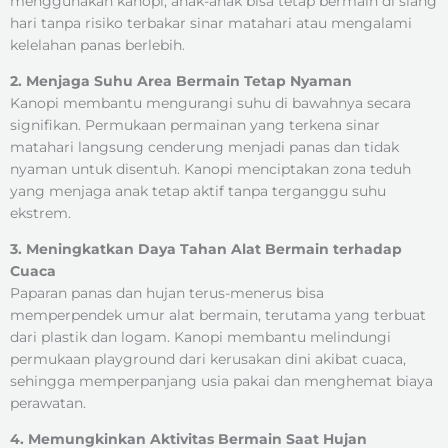
menggunakan kanopi, anak-anak bisa tetap bermain di siang
hari tanpa risiko terbakar sinar matahari atau mengalami
kelelahan panas berlebih.
2. Menjaga Suhu Area Bermain Tetap Nyaman
Kanopi membantu mengurangi suhu di bawahnya secara
signifikan. Permukaan permainan yang terkena sinar
matahari langsung cenderung menjadi panas dan tidak
nyaman untuk disentuh. Kanopi menciptakan zona teduh
yang menjaga anak tetap aktif tanpa terganggu suhu
ekstrem.
3. Meningkatkan Daya Tahan Alat Bermain terhadap
Cuaca
Paparan panas dan hujan terus-menerus bisa
memperpendek umur alat bermain, terutama yang terbuat
dari plastik dan logam. Kanopi membantu melindungi
permukaan playground dari kerusakan dini akibat cuaca,
sehingga memperpanjang usia pakai dan menghemat biaya
perawatan.
4. Memungkinkan Aktivitas Bermain Saat Hujan