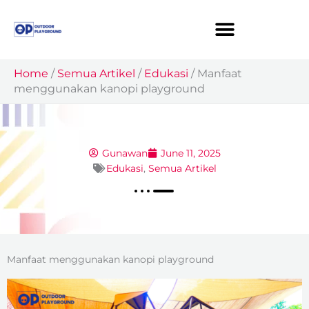
Skip
to
content
Home
/
Semua Artikel
/
Edukasi
/
Manfaat
menggunakan kanopi playground
Gunawan
June 11, 2025
Edukasi
,
Semua Artikel
Manfaat menggunakan kanopi playground