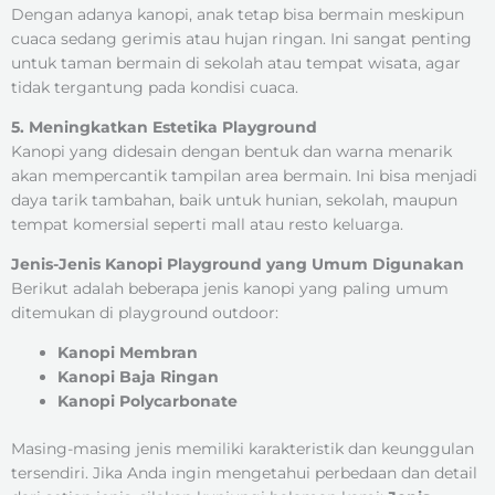
Dengan adanya kanopi, anak tetap bisa bermain meskipun
cuaca sedang gerimis atau hujan ringan. Ini sangat penting
untuk taman bermain di sekolah atau tempat wisata, agar
tidak tergantung pada kondisi cuaca.
5. Meningkatkan Estetika Playground
Kanopi yang didesain dengan bentuk dan warna menarik
akan mempercantik tampilan area bermain. Ini bisa menjadi
daya tarik tambahan, baik untuk hunian, sekolah, maupun
tempat komersial seperti mall atau resto keluarga.
Jenis-Jenis Kanopi Playground yang Umum Digunakan
Berikut adalah beberapa jenis kanopi yang paling umum
ditemukan di playground outdoor:
Kanopi Membran
Kanopi Baja Ringan
Kanopi Polycarbonate
Masing-masing jenis memiliki karakteristik dan keunggulan
tersendiri. Jika Anda ingin mengetahui perbedaan dan detail