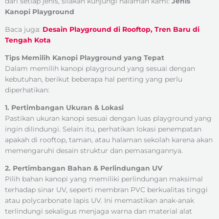
dari setiap jenis, silakan kunjungi halaman kami:
Jenis
Kanopi Playground
Baca juga:
Desain Playground di Rooftop, Tren Baru di
Tengah Kota
Tips Memilih Kanopi Playground yang Tepat
Dalam memilih kanopi playground yang sesuai dengan
kebutuhan, berikut beberapa hal penting yang perlu
diperhatikan:
1. Pertimbangan Ukuran & Lokasi
Pastikan ukuran kanopi sesuai dengan luas playground yang
ingin dilindungi. Selain itu, perhatikan lokasi penempatan
apakah di rooftop, taman, atau halaman sekolah karena akan
memengaruhi desain struktur dan pemasangannya.
2. Pertimbangan Bahan & Perlindungan UV
Pilih bahan kanopi yang memiliki perlindungan maksimal
terhadap sinar UV, seperti membran PVC berkualitas tinggi
atau polycarbonate lapis UV. Ini memastikan anak-anak
terlindungi sekaligus menjaga warna dan material alat