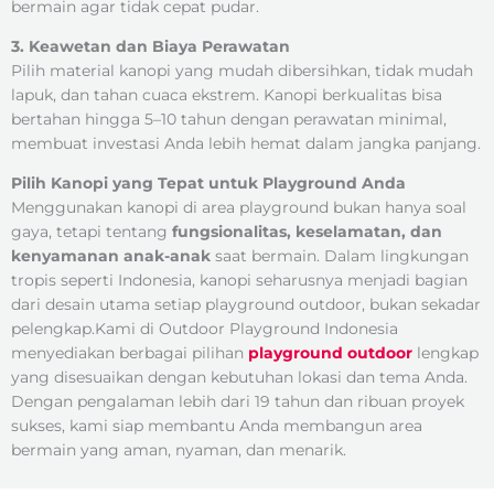
bermain agar tidak cepat pudar.
3. Keawetan dan Biaya Perawatan
Pilih material kanopi yang mudah dibersihkan, tidak mudah
lapuk, dan tahan cuaca ekstrem. Kanopi berkualitas bisa
bertahan hingga 5–10 tahun dengan perawatan minimal,
membuat investasi Anda lebih hemat dalam jangka panjang.
Pilih Kanopi yang Tepat untuk Playground Anda
Menggunakan kanopi di area playground bukan hanya soal
gaya, tetapi tentang
fungsionalitas, keselamatan, dan
kenyamanan anak-anak
saat bermain. Dalam lingkungan
tropis seperti Indonesia, kanopi seharusnya menjadi bagian
dari desain utama setiap playground outdoor, bukan sekadar
pelengkap.Kami di Outdoor Playground Indonesia
menyediakan berbagai pilihan
playground outdoor
lengkap
yang disesuaikan dengan kebutuhan lokasi dan tema Anda.
Dengan pengalaman lebih dari 19 tahun dan ribuan proyek
sukses, kami siap membantu Anda membangun area
bermain yang aman, nyaman, dan menarik.