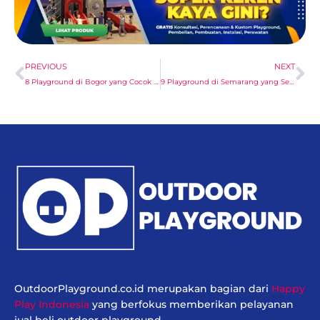
Prev
Ne
PREVIOUS
NEXT
8 Playground di Bogor yang Cocok untuk Tempat Bermain Anak
9 Playground di Semarang yang Seru untuk Anak Bermain
OutdoorPlayground.co.id merupakan bagian dari
Happy
Play Indonesia
yang berfokus memberikan pelayanan