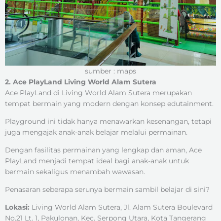
sumber : maps
2. Ace PlayLand Living World Alam Sutera
Ace PlayLand di Living World Alam Sutera merupakan
tempat bermain yang modern dengan konsep edutainment.
Playground ini tidak hanya menawarkan kesenangan, tetapi
juga mengajak anak-anak belajar melalui permainan.
Dengan fasilitas permainan yang lengkap dan aman, Ace
PlayLand menjadi tempat ideal bagi anak-anak untuk
bermain sekaligus menambah wawasan.
Penasaran seberapa serunya bermain sambil belajar di sini?
Lokasi:
Living World Alam Sutera, Jl. Alam Sutera Boulevard
No.21 Lt. 1, Pakulonan, Kec. Serpong Utara, Kota Tangerang