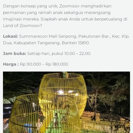
Dengan konsep yang unik, Zoomoov menghadirkan
permainan yang ramah anak sekaligus merangsang
imajinasi mereka. Siapkah anak Anda untuk berpetualang di
Land of Zoomoov?
Lokasi:
Summarecon Mall Serpong, Pakulonan Bar., Kec. Klp.
Dua, Kabupaten Tangerang, Banten 15810.
Jam buka:
Setiap hari, pukul 10.00 – 22.00.
Harga :
Rp 90.000 – Rp 180.000