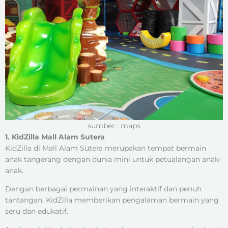
sumber : maps
1. KidZilla Mall Alam Sutera
KidZilla di Mall Alam Sutera merupakan tempat bermain
anak tangerang dengan
dunia mini untuk petualangan anak-
anak.
Dengan berbagai permainan yang interaktif dan penuh
tantangan, KidZilla memberikan pengalaman bermain yang
seru dan edukatif.