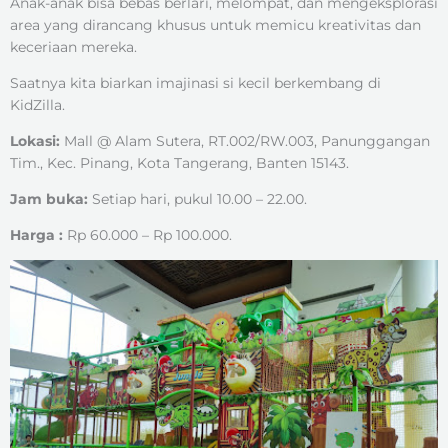
Anak-anak bisa bebas berlari, melompat, dan mengeksplorasi
area yang dirancang khusus untuk memicu kreativitas dan
keceriaan mereka.
Saatnya kita biarkan imajinasi si kecil berkembang di
KidZilla.
Lokasi:
Mall @ Alam Sutera, RT.002/RW.003, Panunggangan
Tim., Kec. Pinang, Kota Tangerang, Banten 15143.
Jam buka:
Setiap hari, pukul 10.00 – 22.00.
Harga :
Rp 60.000 – Rp 100.000.