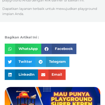
playground Anda dengan klik banner di bawah ini.
Dapatkan layanan terbaik untuk mewujudkan playground
impian Anda.
Bagikan Artikel Ini :
WhatsApp
Facebook
Twitter
Telegram
LinkedIn
Email