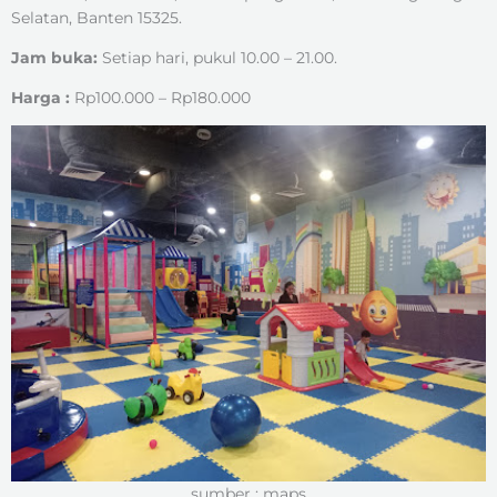
Selatan, Banten 15325.
Jam buka:
Setiap hari, pukul 10.00 – 21.00.
Harga :
Rp100.000 – Rp180.000
sumber : maps