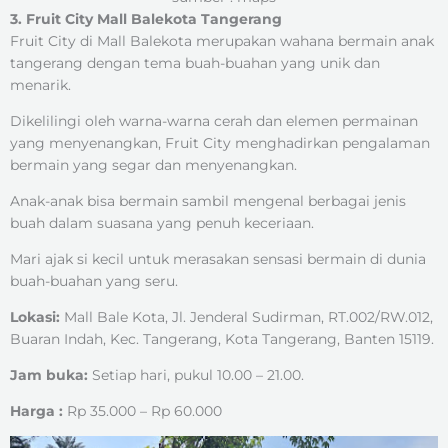
3. Fruit City Mall Balekota Tangerang
Fruit City di Mall Balekota merupakan wahana bermain anak
tangerang dengan tema buah-buahan yang unik dan
menarik.
Dikelilingi oleh warna-warna cerah dan elemen permainan
yang menyenangkan, Fruit City menghadirkan pengalaman
bermain yang segar dan menyenangkan.
Anak-anak bisa bermain sambil mengenal berbagai jenis
buah dalam suasana yang penuh keceriaan.
Mari ajak si kecil untuk merasakan sensasi bermain di dunia
buah-buahan yang seru.
Lokasi:
Mall Bale Kota, Jl. Jenderal Sudirman, RT.002/RW.012,
Buaran Indah, Kec. Tangerang, Kota Tangerang, Banten 15119.
Jam buka:
Setiap hari, pukul 10.00 – 21.00.
Harga :
Rp 35.000 – Rp 60.000