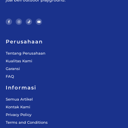
jual beli outdoor playground.
F
I
T
Y
a
n
i
o
c
s
k
u
e
t
t
t
b
a
o
u
o
g
k
b
o
r
e
k
a
-
m
f
Perusahaan
Tentang Perusahaan
Kualitas Kami
Garansi
FAQ
Informasi
Semua Artikel
Kontak Kami
Privacy Policy
Terms and Conditions