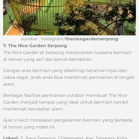
sumber : Instagram/
thenicegardenserpong
7. The Nice Garden Serpong
The Nice Garden di Serpong menawarkan suasana bermain
di taman yang asri dan penuh keindahan.
Dengan area bermain yang dikelilingi tanaman hijau dan
udara segar, anak-anak bisa menikmati permainan di tengah
alam.
Berbagai fasilitas permainan outdoor membuat The Nice
Garden menjadi tempat yang ideal untuk bermain sambil
menikmati keindahan alam.
Ajak si kecil merasakan pengalaman bermain yang berbeda
di taman yang indah ini.
Lokasi:
Jl. Raya Serpong, Cilenggang, Kec. Serpong, Kota