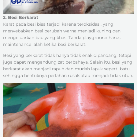
2. Besi Berkarat
Karat pada besi bisa terjadi karena teroksidasi, yang
menyebabkan besi berubah warna menjadi kuning dan
mengeluarkan bau yang khas. Tanda playground harus
maintenance ialah ketika besi berkarat.
Besi yang berkarat tidak hanya tidak enak dipandang, tetapi
juga dapat mengandung zat berbahaya. Selain itu, besi yang
berkarat akan menjadi rapuh dan mudah lapuk seperti batu,
sehingga bentuknya perlahan rusak atau menjadi tidak utuh.