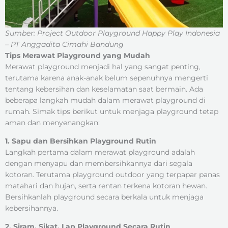
Sumber: Project Outdoor Playground Happy Play Indonesia
– PT Anggadita Cimahi Bandung
Tips Merawat Playground yang Mudah
Merawat playground menjadi hal yang sangat penting,
terutama karena anak-anak belum sepenuhnya mengerti
tentang kebersihan dan keselamatan saat bermain. Ada
beberapa langkah mudah dalam merawat playground di
rumah. Simak tips berikut untuk menjaga playground tetap
aman dan menyenangkan:
1. Sapu dan Bersihkan Playground Rutin
Langkah pertama dalam merawat playground adalah
dengan menyapu dan membersihkannya dari segala
kotoran. Terutama playground outdoor yang terpapar panas
matahari dan hujan, serta rentan terkena kotoran hewan.
Bersihkanlah playground secara berkala untuk menjaga
kebersihannya.
2. Siram, Sikat, Lap Playground Secara Rutin