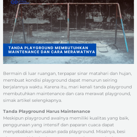
Bermain di luar ruangan, terpapar sinar matahari dan hujan,
membuat kondisi playground dapat menurun seiring
berjalannya waktu. Karena itu, mari kenali tanda playground
membutuhkan maintenance dan cara merawat playground,
simak artikel selengkapnya.
Tanda Playground Harus Maintenance
Meskipun playground awalnya memiliki kualitas yang baik,
penggunaan yang intensif dan paparan cuaca dapat
menyebabkan kerusakan pada playground. Misalnya, besi