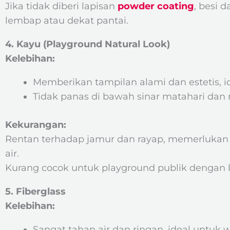
Jika tidak diberi lapisan
powder coating
, besi 
lembap atau dekat pantai.
4. Kayu (Playground Natural Look)
Kelebihan:
Memberikan tampilan alami dan estetis, i
Tidak panas di bawah sinar matahari dan
Kekurangan:
Rentan terhadap jamur dan rayap, memerlukan p
air.
Kurang cocok untuk playground publik dengan lal
5. Fiberglass
Kelebihan:
Sangat tahan air dan ringan, ideal untuk w