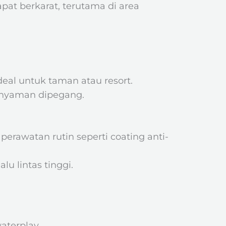
dapat berkarat, terutama di area
deal untuk taman atau resort.
 nyaman dipegang.
erawatan rutin seperti coating anti-
u lintas tinggi.
aterplay.