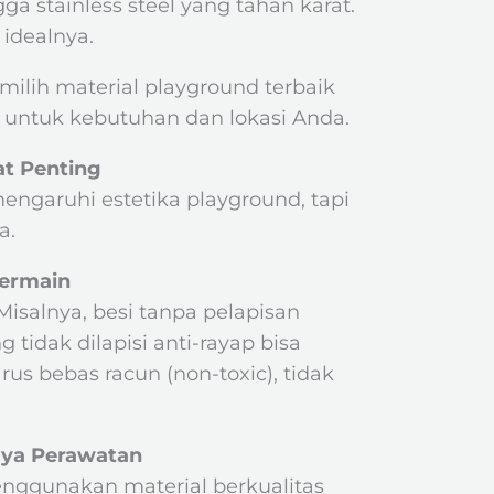
ga stainless steel yang tahan karat.
 idealnya.
milih material playground terbaik
 untuk kebutuhan dan lokasi Anda.
at Penting
engaruhi estetika playground, tapi
a.
Bermain
isalnya, besi tanpa pelapisan
tidak dilapisi anti-rayap bisa
s bebas racun (non-toxic), tidak
aya Perawatan
enggunakan material berkualitas