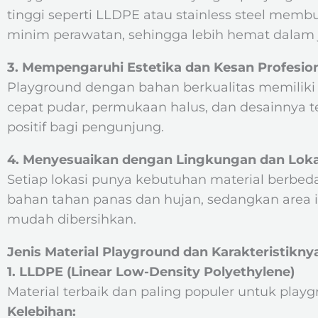
tinggi seperti LLDPE atau stainless steel mem
minim perawatan, sehingga lebih hemat dalam 
3. Mempengaruhi Estetika dan Kesan Profesio
Playground dengan bahan berkualitas memiliki 
cepat pudar, permukaan halus, dan desainnya t
positif bagi pengunjung.
4. Menyesuaikan dengan Lingkungan dan Lok
Setiap lokasi punya kebutuhan material berbe
bahan tahan panas dan hujan, sedangkan area i
mudah dibersihkan.
Jenis Material Playground dan Karakteristikny
1. LLDPE (Linear Low-Density Polyethylene)
Material terbaik dan paling populer untuk play
Kelebihan: