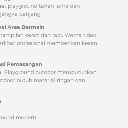
buat playground tahan lama dan
jangka panjang.
nal Area Bermain
tampilan cerah dan rapi. Warna tidak
erlihat profesional memberikan kesan
asi Pemasangan
da. Playground outdoor membutuhkan
ndoor butuh material ringan dan
a
ground modern.