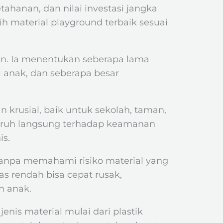
hanan, dan nilai investasi jangka
 material playground terbaik sesuai
an. Ia menentukan seberapa lama
 anak, dan seberapa besar
 krusial, baik untuk sekolah, taman,
ngaruh langsung terhadap keamanan
is.
tanpa memahami risiko material yang
s rendah bisa cepat rusak,
 anak.
nis material mulai dari plastik