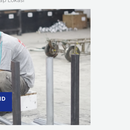
iap Lokasi