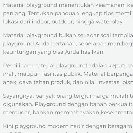
Material playground menentukan keamanan, keta
panjang. Temukan panduan lengkap tips memilih
lokasi dari indoor, outdoor, hingga waterplay.
Material playground bukan sekadar soal tampil
playground Anda bertahan, seberapa aman bagi
keuntungan yang bisa Anda hasilkan.
Pemilihan material playground adalah keputusan
mall, maupun fasilitas publik. Material berpe
anak, daya tahan produk, dan nilai investasi bisn
Sayangnya, banyak orang tergiur harga murah 
digunakan. Playground dengan bahan berkualita
memudar, bahkan membahayakan keselamatan
Kini playground modern hadir dengan beragam je