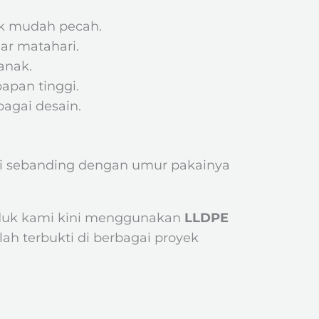
dak mudah pecah.
ar matahari.
anak.
apan tinggi.
agai desain.
tapi sebanding dengan umur pakainya
oduk kami kini menggunakan
LLDPE
h terbukti di berbagai proyek