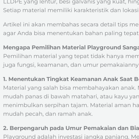
LLDPE yang lentur, besi galvanis yang kuat, hing
Setiap material memiliki karakteristik dan lokasi
Artikel ini akan membahas secara detail tips me
agar Anda bisa menentukan bahan paling tepat
Mengapa Pemilihan Material Playground Sang
Pemilihan material yang tepat tidak hanya mem
juga fungsi, keamanan, dan umur pemakaianny
1. Menentukan Tingkat Keamanan Anak Saat 
Material yang salah bisa membahayakan anak. M
mudah panas di bawah matahari, atau kayu yang 
menimbulkan serpihan tajam. Material aman haru
mudah pecah, dan ramah anak.
2. Berpengaruh pada Umur Pemakaian dan Bi
Playground adalah investasi jangka panjang. M