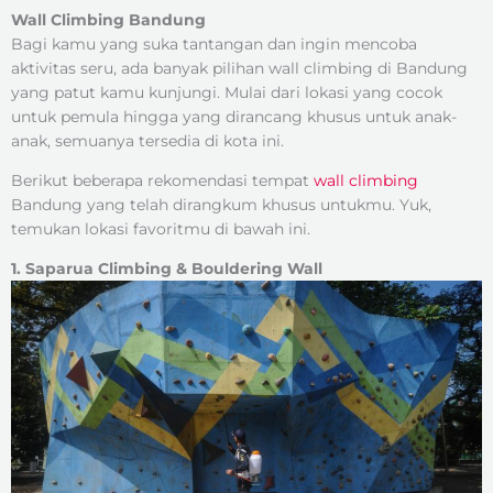
Wall Climbing Bandung
Bagi kamu yang suka tantangan dan ingin mencoba
aktivitas seru, ada banyak pilihan wall climbing di Bandung
yang patut kamu kunjungi. Mulai dari lokasi yang cocok
untuk pemula hingga yang dirancang khusus untuk anak-
anak, semuanya tersedia di kota ini.
Berikut beberapa rekomendasi tempat
wall climbing
Bandung yang telah dirangkum khusus untukmu. Yuk,
temukan lokasi favoritmu di bawah ini.
1. Saparua Climbing & Bouldering Wall