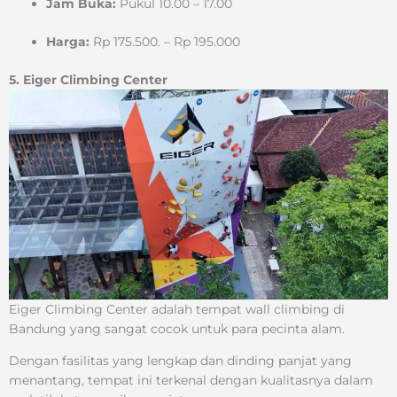
Jam Buka:
Pukul 10.00 – 17.00
Harga:
Rp 175.500. – Rp 195.000
5. Eiger Climbing Center
Eiger Climbing Center adalah tempat wall climbing di
Bandung yang sangat cocok untuk para pecinta alam.
Dengan fasilitas yang lengkap dan dinding panjat yang
menantang, tempat ini terkenal dengan kualitasnya dalam