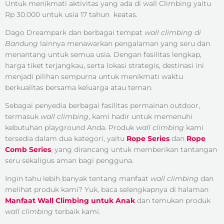
Untuk menikmati aktivitas yang ada di wall Climbing yaitu
Rp 30.000 untuk usia 17 tahun keatas.
Dago Dreampark dan berbagai tempat
wall climbing di
Bandung
lainnya menawarkan pengalaman yang seru dan
menantang untuk semua usia. Dengan fasilitas lengkap,
harga tiket terjangkau, serta lokasi strategis, destinasi ini
menjadi pilihan sempurna untuk menikmati waktu
berkualitas bersama keluarga atau teman.
Sebagai penyedia berbagai fasilitas permainan outdoor,
termasuk
wall climbing
, kami hadir untuk memenuhi
kebutuhan playground Anda. Produk
wall climbing
kami
tersedia dalam dua kategori, yaitu
Rope Series
dan
Rope
Comb Series
, yang dirancang untuk memberikan tantangan
seru sekaligus aman bagi pengguna.
Ingin tahu lebih banyak tentang manfaat
wall climbing
dan
melihat produk kami? Yuk, baca selengkapnya di halaman
Manfaat Wall Climbing untuk Anak
dan temukan produk
wall climbing
terbaik kami.