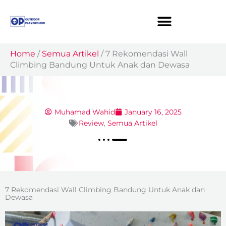
Skip
to
content
Home
/
Semua Artikel
/
7 Rekomendasi Wall
Climbing Bandung Untuk Anak dan Dewasa
Muhamad Wahid
January 16, 2025
Review
,
Semua Artikel
7 Rekomendasi Wall Climbing Bandung Untuk Anak dan
Dewasa