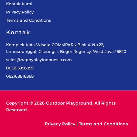
Kontak Kami
Privacy Policy
Terms and Conditions
Kontak
Komplek Kota Wisata COMMPARK Blok A No.22,
Limusnunggal, Cileungsi, Bogor Regency, West Java 16820
sales@happyplayindonesia.com
081395956859
082168816868
Copyright © 2026 Outdoor Playground. All Rights
Reserved.
Privacy Policy
|
Terms and Conditions