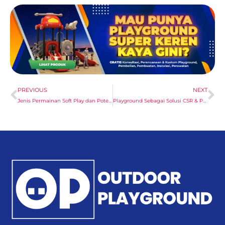
Prev
Ne
PREVIOUS
NEXT
Jenis Permainan Soft Play dan Potensi Bisnisnya
Playground Sebagai Solusi CSR & Pengembangan Ruang Publik