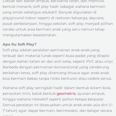
Dibuat dari bahan empuk, berwarna cerah, dan memiliki
bentuk menarik, soft play hadir sebagai wahana bermain
yang aman sekaligus edukatif. Banyak digunakan di
playground indoor seperti di restoran keluarga, daycare,
pusat perbelanjaan, hingga sekolah, soft play menjadi pilihan
cerdas untuk area bermain anak yang seru namun tetap
mengutamakan keselamatan.
Apa itu Soft Play?
Soft play adalah peralatan permainan anak-anak yang
terbuat dari material lunak seperti busa padat yang dilapisi
dengan bahan tahan air dan anti-selip, seperti PVC atau vinyl.
Berbeda dengan permainan konvensional yang cenderung
berbahan keras, soft play dirancang khusus agar anak-anak
bisa bermain bebas tanpa risiko benturan atau cedera serius.
Wahana soft play seringkali hadir dalam bentuk kolam bola,
perosotan mini, balok bentuk
geometris
, ayunan empuk,
hingga wahana interaktif seperti pohon kelapa berputar.
Semua peralatan ini disesuaikan untuk anak-anak usia dini (1–
7 tahun) agar dapat bermain, berinteraksi, dan belajar secara