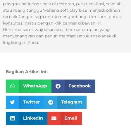
playground indoor baik di restoran, pusat edukasi, sekolah,
atau ruang tunggu wahana soft play bisa menjadi pilihan
terbaik.Jangan ragu untuk menghubungi tim kami untuk
konsultasi gratis dengan klik banner dibawah ini.
Bersama kami, wujudkan area bermain impian yang
menyenangkan dan penuh manfaat untuk anak-anak di
lingkungan Anda.
Bagikan Artikel Ini :
WhatsApp
Facebook
Twitter
Telegram
LinkedIn
Email