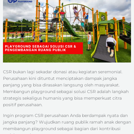
CSR bukan lagi sekadar donasi atau kegiatan seremonial.
Perusahaan kini dituntut menciptakan dampak jangka
panjang yang bisa dirasakan langsung oleh masyarakat.
Membangun playground sebagai solusi CSR adalah langkah
strategis sekaligus humanis yang bisa memperkuat citra
positif perusahaan.
Ingin program CSR perusahaan Anda berdampak nyata dan
jangka panjang? Wujudkan ruang publik ramah anak dengan
membangun playground sebagai bagian dari kontribusi