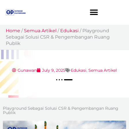
Skip
to
content
Home
/
Semua Artikel
/
Edukasi
/
Playground
Sebagai Solusi CSR & Pengembangan Ruang
Publik
Gunawan
July 9, 2025
Edukasi
,
Semua Artikel
Playground Sebagai Solusi CSR & Pengembangan Ruang
Publik