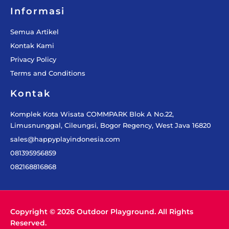
Informasi
Semua Artikel
Kontak Kami
Privacy Policy
Terms and Conditions
Kontak
Komplek Kota Wisata COMMPARK Blok A No.22,
Limusnunggal, Cileungsi, Bogor Regency, West Java 16820
sales@happyplayindonesia.com
081395956859
082168816868
Copyright © 2026 Outdoor Playground. All Rights
Reserved.