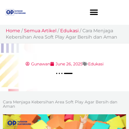
Skip
to
content
Home
/
Semua Artikel
/
Edukasi
/
Cara Menjaga
Kebersihan Area Soft Play Agar Bersih dan Aman
Gunawan
June 26, 2025
Edukasi
Cara Menjaga Kebersihan Area Soft Play Agar Bersih dan
Aman