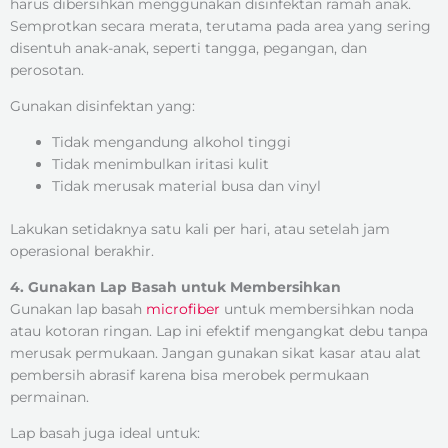
harus dibersihkan menggunakan disinfektan ramah anak.
Semprotkan secara merata, terutama pada area yang sering
disentuh anak-anak, seperti tangga, pegangan, dan
perosotan.
Gunakan disinfektan yang:
Tidak mengandung alkohol tinggi
Tidak menimbulkan iritasi kulit
Tidak merusak material busa dan vinyl
Lakukan setidaknya satu kali per hari, atau setelah jam
operasional berakhir.
4. Gunakan Lap Basah untuk Membersihkan
Gunakan lap basah
microfiber
untuk membersihkan noda
atau kotoran ringan. Lap ini efektif mengangkat debu tanpa
merusak permukaan. Jangan gunakan sikat kasar atau alat
pembersih abrasif karena bisa merobek permukaan
permainan.
Lap basah juga ideal untuk: