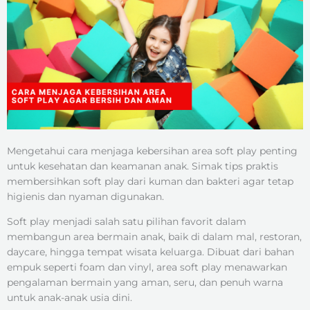
Mengetahui cara menjaga kebersihan area soft play penting
untuk kesehatan dan keamanan anak. Simak tips praktis
membersihkan soft play dari kuman dan bakteri agar tetap
higienis dan nyaman digunakan.
Soft play menjadi salah satu pilihan favorit dalam
membangun area bermain anak, baik di dalam mal, restoran,
daycare, hingga tempat wisata keluarga. Dibuat dari bahan
empuk seperti foam dan vinyl, area soft play menawarkan
pengalaman bermain yang aman, seru, dan penuh warna
untuk anak-anak usia dini.