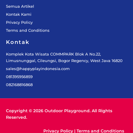
Semua Artikel
Kontak Kami
Privacy Policy
Terms and Conditions
Kontak
Komplek Kota Wisata COMMPARK Blok A No.22,
Limusnunggal, Cileungsi, Bogor Regency, West Java 16820
sales@happyplayindonesia.com
081395956859
082168816868
Copyright © 2026 Outdoor Playground. All Rights
Reserved.
Privacy Policy
|
Terms and Conditions