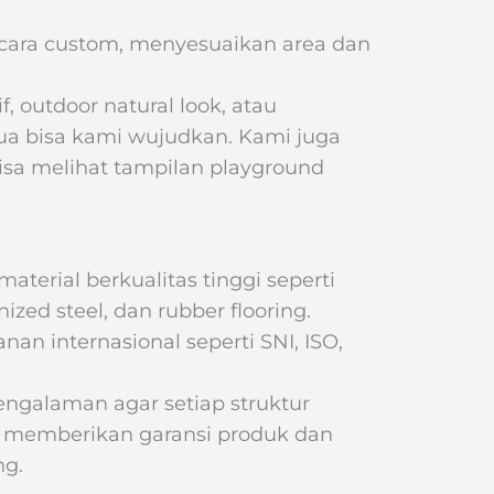
ecara custom, menyesuaikan area dan
 outdoor natural look, atau
mua bisa kami wujudkan. Kami juga
sa melihat tampilan playground
rial berkualitas tinggi seperti
zed steel, dan rubber flooring.
n internasional seperti SNI, ISO,
pengalaman agar setiap struktur
ga memberikan garansi produk dan
ng.