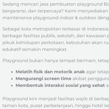
Sedang mencari jasa pembuatan playground B
bergaransi, dan terpercaya? Kami menyediakan l
maintenance playground indoor & outdoor denga
Sebagai kota metropolitan terbesar di Indonesi
berbagai fasilitas publik, sekolah, dan kawasa
pikuk kehidupan perkotaan, kebutuhan akan r
edukatif semakin meningkat.
Playground bukan hanya tempat bermain, tetapi
Melatih fisik dan motorik anak
agar tetap 
Mengurangi screen time
akibat pengguna
Membentuk interaksi sosial yang sehat
a
Playground kini menjadi fasilitas wajib di berba
taman kota, pusat perbelanjaan, hingga hotel ke