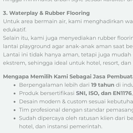
3. Waterplay & Rubber Flooring
Untuk area bermain air, kami menghadirkan wat
edukatif.
Selain itu, kami juga menyediakan rubber floo
lantai playground agar anak-anak aman saat ber
Lantai ini tidak hanya aman, tetapi juga mudah
ekstrem, sehingga ideal untuk hotel, resort, dan
Mengapa Memilih Kami Sebagai Jasa Pembuat
Berpengalaman lebih dari
19 tahun
di ind
Produk bersertifikasi
SNI, ISO, dan EN1176
Desain modern & custom sesuai kebutuhan
Tim profesional dengan standar pemasang
Sudah dipercaya oleh ratusan klien dari be
hotel, dan instansi pemerintah.