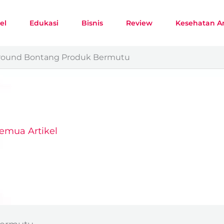
el
Edukasi
Bisnis
Review
Kesehatan A
round Bontang Produk Bermutu
emua Artikel