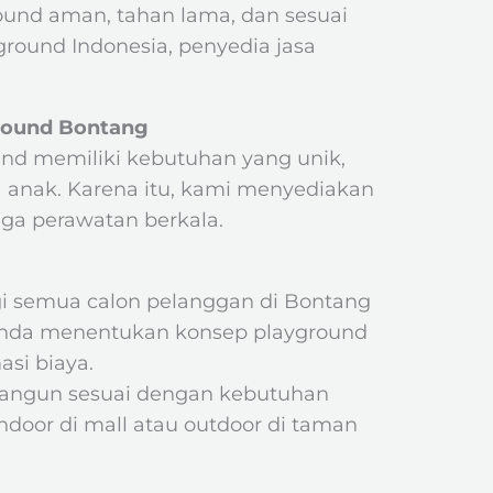
und aman, tahan lama, dan sesuai
ground Indonesia, penyedia jasa
round Bontang
d memiliki kebutuhan yang unik,
ia anak. Karena itu, kami menyediakan
gga perawatan berkala.
gi semua calon pelanggan di Bontang
 Anda menentukan konsep playground
asi biaya.
ibangun sesuai dengan kebutuhan
indoor di mall atau outdoor di taman