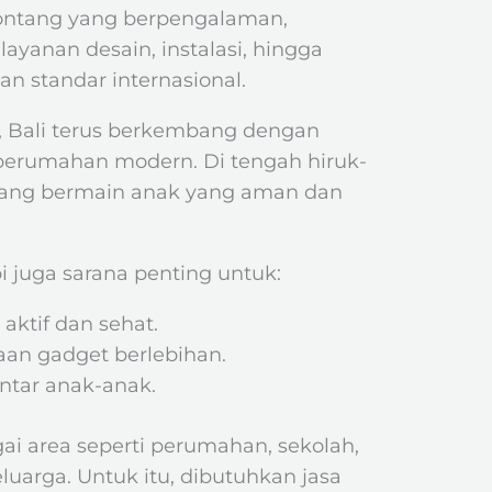
ontang yang berpengalaman,
ayanan desain, instalasi, hingga
n standar internasional.
a, Bali terus berkembang dengan
n perumahan modern. Di tengah hiruk-
uang bermain anak yang aman dan
 juga sarana penting untuk:
aktif dan sehat.
an gadget berlebihan.
ntar anak-anak.
gai area seperti perumahan, sekolah,
luarga. Untuk itu, dibutuhkan jasa