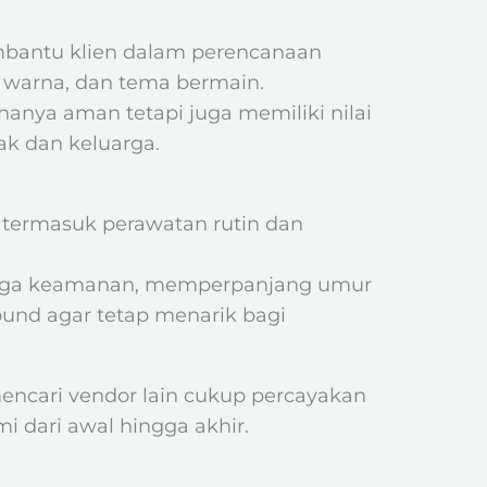
bantu klien dalam perencanaan
an warna, dan tema bermain.
anya aman tetapi juga memiliki nilai
ak dan keluarga.
 termasuk perawatan rutin dan
jaga keamanan, memperpanjang umur
und agar tetap menarik bagi
mencari vendor lain cukup percayakan
 dari awal hingga akhir.