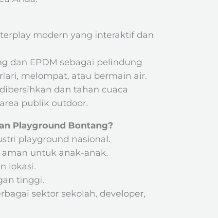
erplay modern yang interaktif dan
ring dan EPDM sebagai pelindung
lari, melompat, atau bermain air.
 dibersihkan dan tahan cuaca
 area publik outdoor.
an Playground Bontang?
ustri playground nasional.
, aman untuk anak-anak.
 lokasi.
an tinggi.
rbagai sektor sekolah, developer,