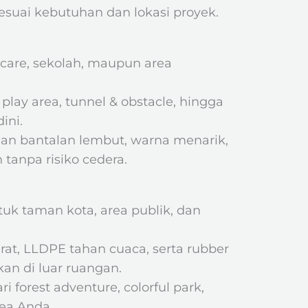
suai kebutuhan dan lokasi proyek.
ycare, sekolah, maupun area
lay area, tunnel & obstacle, hingga
ini.
gan bantalan lembut, warna menarik,
tanpa risiko cedera.
uk taman kota, area publik, dan
rat, LLDPE tahan cuaca, serta rubber
kan di luar ruangan.
forest adventure, colorful park,
rea Anda.