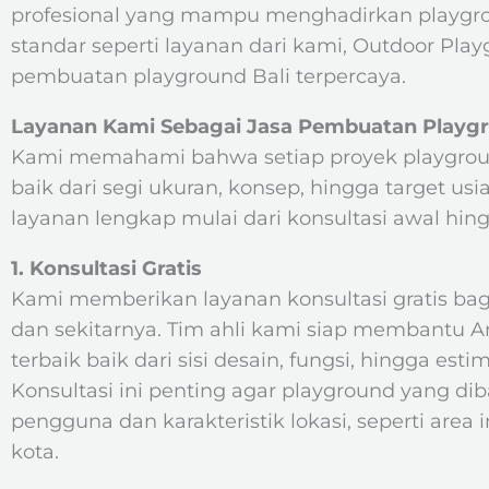
profesional yang mampu menghadirkan playgro
standar seperti layanan dari kami, Outdoor Play
pembuatan playground Bali terpercaya.
Layanan Kami Sebagai Jasa Pembuatan Playg
Kami memahami bahwa setiap proyek playgroun
baik dari segi ukuran, konsep, hingga target us
layanan lengkap mulai dari konsultasi awal hin
1. Konsultasi Gratis
Kami memberikan layanan konsultasi gratis ba
dan sekitarnya. Tim ahli kami siap membantu
terbaik baik dari sisi desain, fungsi, hingga estim
Konsultasi ini penting agar playground yang d
pengguna dan karakteristik lokasi, seperti area 
kota.