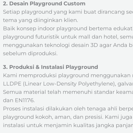
2. Desain Playground Custom
Setiap playground yang kami buat dirancang s
tema yang diinginkan klien.
Baik konsep indoor playground bertema edukatif,
playground futuristik untuk mall dan hotel, se
menggunakan teknologi desain 3D agar Anda bi
sebelum diproduksi.
3. Produksi & Instalasi Playground
Kami memproduksi playground menggunakan mate
LLDPE (Linear Low-Density Polyethylene), galvani
Semua material telah memenuhi standar keamana
dan EN1176.
Proses instalasi dilakukan oleh tenaga ahli ber
playground kokoh, aman, dan presisi. Kami ju
instalasi untuk menjamin kualitas jangka panja