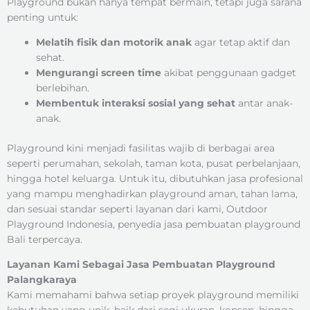
Playground bukan hanya tempat bermain, tetapi juga sarana
penting untuk:
Melatih fisik dan motorik anak
agar tetap aktif dan
sehat.
Mengurangi screen time
akibat penggunaan gadget
berlebihan.
Membentuk interaksi sosial yang sehat
antar anak-
anak.
Playground kini menjadi fasilitas wajib di berbagai area
seperti perumahan, sekolah, taman kota, pusat perbelanjaan,
hingga hotel keluarga. Untuk itu, dibutuhkan jasa profesional
yang mampu menghadirkan playground aman, tahan lama,
dan sesuai standar seperti layanan dari kami, Outdoor
Playground Indonesia, penyedia jasa pembuatan playground
Bali terpercaya.
Layanan Kami Sebagai Jasa Pembuatan Playground
Palangkaraya
Kami memahami bahwa setiap proyek playground memiliki
kebutuhan yang unik, baik dari segi ukuran, konsep, hingga