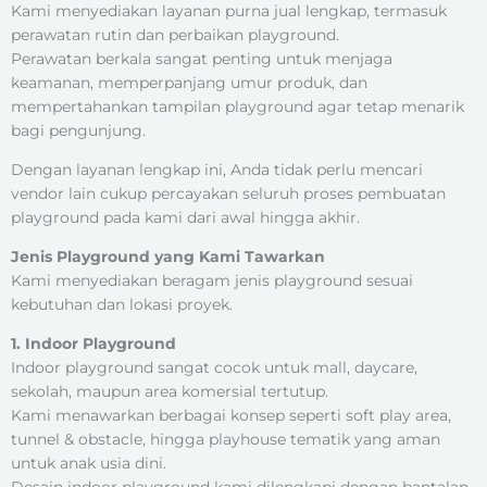
Kami menyediakan layanan purna jual lengkap, termasuk
perawatan rutin dan perbaikan playground.
Perawatan berkala sangat penting untuk menjaga
keamanan, memperpanjang umur produk, dan
mempertahankan tampilan playground agar tetap menarik
bagi pengunjung.
Dengan layanan lengkap ini, Anda tidak perlu mencari
vendor lain cukup percayakan seluruh proses pembuatan
playground pada kami dari awal hingga akhir.
Jenis Playground yang Kami Tawarkan
Kami menyediakan beragam jenis playground sesuai
kebutuhan dan lokasi proyek.
1. Indoor Playground
Indoor playground sangat cocok untuk mall, daycare,
sekolah, maupun area komersial tertutup.
Kami menawarkan berbagai konsep seperti soft play area,
tunnel & obstacle, hingga playhouse tematik yang aman
untuk anak usia dini.
Desain indoor playground kami dilengkapi dengan bantalan