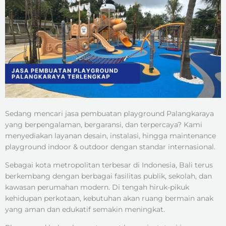
Sedang mencari jasa pembuatan playground Palangkaraya
yang berpengalaman, bergaransi, dan terpercaya? Kami
menyediakan layanan desain, instalasi, hingga maintenance
playground indoor & outdoor dengan standar internasional.
Sebagai kota metropolitan terbesar di Indonesia, Bali terus
berkembang dengan berbagai fasilitas publik, sekolah, dan
kawasan perumahan modern. Di tengah hiruk-pikuk
kehidupan perkotaan, kebutuhan akan ruang bermain anak
yang aman dan edukatif semakin meningkat.