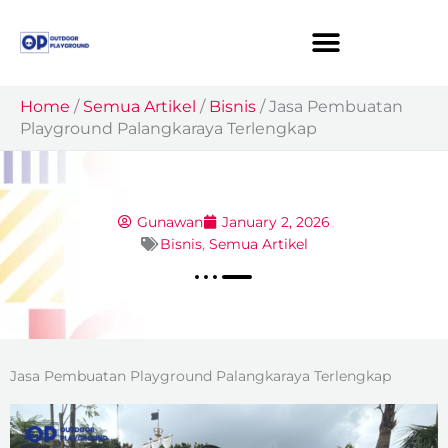
Skip
to
content
Home
/
Semua Artikel
/
Bisnis
/
Jasa Pembuatan
Playground Palangkaraya Terlengkap
Gunawan
January 2, 2026
Bisnis
,
Semua Artikel
Jasa Pembuatan Playground Palangkaraya Terlengkap