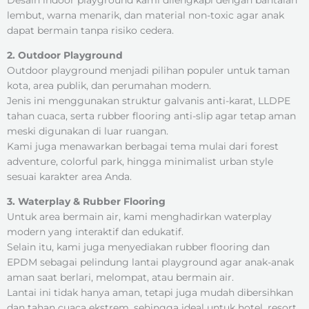
lembut, warna menarik, dan material non-toxic agar anak
dapat bermain tanpa risiko cedera.
2. Outdoor Playground
Outdoor playground menjadi pilihan populer untuk taman
kota, area publik, dan perumahan modern.
Jenis ini menggunakan struktur galvanis anti-karat, LLDPE
tahan cuaca, serta rubber flooring anti-slip agar tetap aman
meski digunakan di luar ruangan.
Kami juga menawarkan berbagai tema mulai dari forest
adventure, colorful park, hingga minimalist urban style
sesuai karakter area Anda.
3. Waterplay & Rubber Flooring
Untuk area bermain air, kami menghadirkan waterplay
modern yang interaktif dan edukatif.
Selain itu, kami juga menyediakan rubber flooring dan
EPDM sebagai pelindung lantai playground agar anak-anak
aman saat berlari, melompat, atau bermain air.
Lantai ini tidak hanya aman, tetapi juga mudah dibersihkan
dan tahan cuaca ekstrem, sehingga ideal untuk hotel, resort,