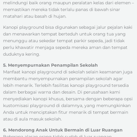
melindungi baik orang maupun peralatan kelas dari elemen –
memastikan mereka tidak terlalu panas di bawah sinar
matahari atau basah di hujan.
Kanopi playground bisa digunakan sebagai jalur pejalan kaki
dan menawarkan tempat berteduh untuk orang tua yang
menunggu atau sekedar tempat parkir sepeda, jadi tidak
perlu khawatir menjaga sepeda mereka aman dan tempat
duduknya kering.
5. Menyempurnakan Penampilan Sekolah
Manfaat kanopi playground di sekolah selain keamanan juga
membantu menyempurnakan penampilan sekolah agar
lebih menarik. Terlebih fasilitas kanopi playground tersedia
dalam berbagai warna dan desain. Di perusahaan kami
menyediakan kanopi khusus, bersama dengan beberapa opsi
kustomisasi playground di dalamnya, yang memungkinkan
Anda untuk menciptakan fitur menarik di tempat bermain
atau di aula masuk sekolah.
6. Mendorong Anak Untuk Bermain di Luar Ruangan
Beberapa alasan orang tidak sudah di luar ruangan