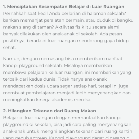
1. Menciptakan Kesempatan Belajar di Luar Ruangan
Pernahkah saat kecil Anda berlarian di halaman sekolah?
bahkan memanjat peralatan bermain, atau duduk di bangku
makan siang di taman? Aktiivtas fisik itu secara alami
banyak dilakukan oleh anak-anak di sekolah. Ada pesan
positifnya, berada di luar ruangan mendorong gaya hidup
sehat.
Namun, dengan memasang bisa memberikan manfaat
kanopi playground sekolah. Misalnya memberikan
membawa pelajaran ke luar ruangan, ini memberikan yang
terbaik dari kedua dunia. Tidak hanya anak-anak
mendapatkan dosis udara segar setiap hari, tetapi ini juga
membuat pembelajaran menjadi lebih menyenangkan dan
meningkatkan kinerja akademis mereka.
2. Hilangkan Tekanan dari Ruang Makan
Belajar di luar ruangan dengan memanfaatkan kanopi
playground di sekolah, bisa jadi cara paling menyenangkan
anak-anak untuk menghilangkan tekanan dari ruang kantin
yang penuh antrean. Kanopi playground dapat dipasang di