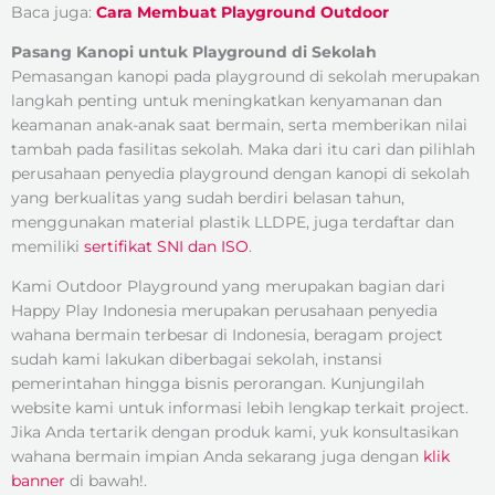
Baca juga:
Cara Membuat Playground Outdoor
Pasang Kanopi untuk Playground di Sekolah
Pemasangan kanopi pada playground di sekolah merupakan
langkah penting untuk meningkatkan kenyamanan dan
keamanan anak-anak saat bermain, serta memberikan nilai
tambah pada fasilitas sekolah. Maka dari itu cari dan pilihlah
perusahaan penyedia playground dengan kanopi di sekolah
yang berkualitas yang sudah berdiri belasan tahun,
menggunakan material plastik LLDPE, juga terdaftar dan
memiliki
sertifikat SNI dan ISO
.
Kami Outdoor Playground yang merupakan bagian dari
Happy Play Indonesia merupakan perusahaan penyedia
wahana bermain terbesar di Indonesia, beragam project
sudah kami lakukan diberbagai sekolah, instansi
pemerintahan hingga bisnis perorangan. Kunjungilah
website kami untuk informasi lebih lengkap terkait project.
Jika Anda tertarik dengan produk kami, yuk konsultasikan
wahana bermain impian Anda sekarang juga dengan
klik
banner
di bawah!.