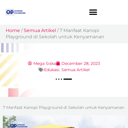
Skip
to
content
Home
/
Semua Artikel
/
7 Manfaat Kanopi
Playground di Sekolah untuk Kenyamanan
Mega Siska
December 28, 2023
Edukasi
,
Semua Artikel
7 Manfaat Kanopi Playground di Sekolah untuk Kenyamanan