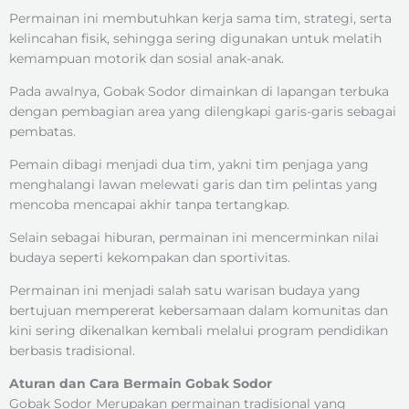
Permainan ini membutuhkan kerja sama tim, strategi, serta
kelincahan fisik, sehingga sering digunakan untuk melatih
kemampuan motorik dan sosial anak-anak.
Pada awalnya, Gobak Sodor dimainkan di lapangan terbuka
dengan pembagian area yang dilengkapi garis-garis sebagai
pembatas.
Pemain dibagi menjadi dua tim, yakni tim penjaga yang
menghalangi lawan melewati garis dan tim pelintas yang
mencoba mencapai akhir tanpa tertangkap.
Selain sebagai hiburan, permainan ini mencerminkan nilai
budaya seperti kekompakan dan sportivitas.
Permainan ini menjadi salah satu warisan budaya yang
bertujuan mempererat kebersamaan dalam komunitas dan
kini sering dikenalkan kembali melalui program pendidikan
berbasis tradisional.
Aturan dan Cara Bermain Gobak Sodor
Gobak Sodor Merupakan permainan tradisional yang