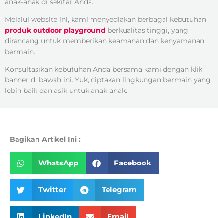
anak-anak di sekitar Anda.
Melalui website ini, kami menyediakan berbagai kebutuhan
produk outdoor playground
berkualitas tinggi, yang
dirancang untuk memberikan keamanan dan kenyamanan
bermain.
Konsultasikan kebutuhan Anda bersama kami dengan klik
banner di bawah ini. Yuk, ciptakan lingkungan bermain yang
lebih baik dan asik untuk anak-anak.
Bagikan Artikel Ini :
WhatsApp
Facebook
Twitter
Telegram
LinkedIn
Email