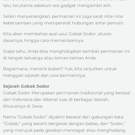
lalu, terutama sebelum era gadget mengambil alih.
Selain menyenangkan, permainan ini juga sarat nilai-nilai
kebersamaan yang mempererat hubungan antar pemain.
Kita akan membahas asal-usul Gobak Sodor, aturan
dasarnya, hingga cara memainkannya.
Siapa tahu, Anda bisa menghidupkan kembali permainan ini
di tengah keluarga atau teman-teman Anda.
Bagaimana, menarik bukan? Yuk, kita lanjutkan untuk
menggali sejarah dan cara bermainnya.
Sejarah Gobak Sodor
Gobak Sodor Merupakan permainan tradisional yang berasal
dari Indonesia dan dikenal luas di berbagai daerah,
khususnya di Jawa.
Nama “Gobak Sodor” diyakini berasal dari gabungan kata
“Gobak,” yang berarti bergerak dengan bebas, dan “Sodor,”
yang merujuk pada gerakan mencegat atau menghadang.