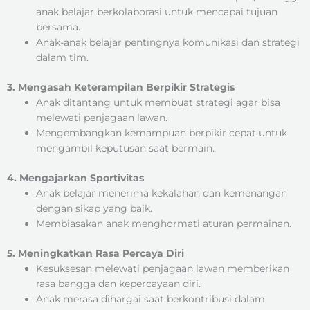
anak belajar berkolaborasi untuk mencapai tujuan
bersama.
Anak-anak belajar pentingnya komunikasi dan strategi
dalam tim.
3. Mengasah Keterampilan Berpikir Strategis
Anak ditantang untuk membuat strategi agar bisa
melewati penjagaan lawan.
Mengembangkan kemampuan berpikir cepat untuk
mengambil keputusan saat bermain.
4. Mengajarkan Sportivitas
Anak belajar menerima kekalahan dan kemenangan
dengan sikap yang baik.
Membiasakan anak menghormati aturan permainan.
5. Meningkatkan Rasa Percaya Diri
Kesuksesan melewati penjagaan lawan memberikan
rasa bangga dan kepercayaan diri.
Anak merasa dihargai saat berkontribusi dalam