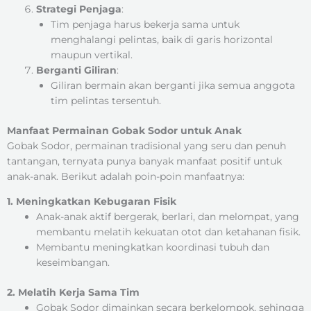
Strategi Penjaga
:
Tim penjaga harus bekerja sama untuk
menghalangi pelintas, baik di garis horizontal
maupun vertikal.
Berganti Giliran
:
Giliran bermain akan berganti jika semua anggota
tim pelintas tersentuh.
Manfaat Permainan Gobak Sodor untuk Anak
Gobak Sodor, permainan tradisional yang seru dan penuh
tantangan, ternyata punya banyak manfaat positif untuk
anak-anak. Berikut adalah poin-poin manfaatnya:
1. Meningkatkan Kebugaran Fisik
Anak-anak aktif bergerak, berlari, dan melompat, yang
membantu melatih kekuatan otot dan ketahanan fisik.
Membantu meningkatkan koordinasi tubuh dan
keseimbangan.
2. Melatih Kerja Sama Tim
Gobak Sodor dimainkan secara berkelompok, sehingga