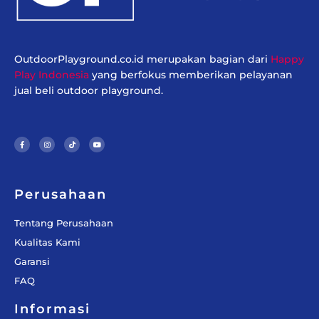
OutdoorPlayground.co.id merupakan bagian dari
Happy
Play Indonesia
yang berfokus memberikan pelayanan
jual beli outdoor playground.
F
I
T
Y
a
n
i
o
c
s
k
u
e
t
t
t
b
a
o
u
o
g
k
b
o
r
e
k
a
-
m
f
Perusahaan
Tentang Perusahaan
Kualitas Kami
Garansi
FAQ
Informasi