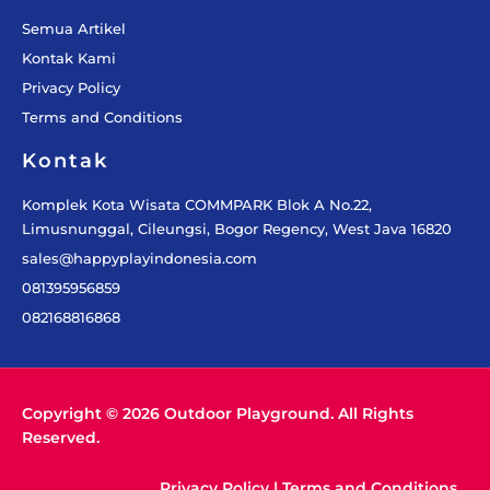
Semua Artikel
Kontak Kami
Privacy Policy
Terms and Conditions
Kontak
Komplek Kota Wisata COMMPARK Blok A No.22,
Limusnunggal, Cileungsi, Bogor Regency, West Java 16820
sales@happyplayindonesia.com
081395956859
082168816868
Copyright © 2026 Outdoor Playground. All Rights
Reserved.
Privacy Policy
|
Terms and Conditions