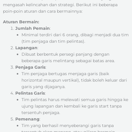
mengasah kelincahan dan strategi. Berikut ini beberapa
poin-poin aturan dan cara bermainnya:
Aturan Bermain:
Jumlah Pemain
:
Minimal terdiri dari 6 orang, dibagi menjadi dua tim
(tim penjaga dan tim pelintas).
Lapangan
:
Dibuat berbentuk persegi panjang dengan
beberapa garis melintang sebagai batas area.
Penjaga Garis
:
Tim penjaga bertugas menjaga garis (baik
horizontal maupun vertikal), tidak boleh keluar dari
garis yang dijaganya.
Pelintas Garis
:
Tim pelintas harus melewati semua garis hingga ke
ujung lapangan dan kembali ke garis start tanpa
tersentuh penjaga.
Pemenang
:
Tim yang berhasil menyeberangi garis tanpa
tersentuh akan menang, atau giliran bermain